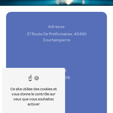
Adresse
37 Route De Prefontaines, 45490
Courtempierre
Téléphone
06 60 72 15 08
Ce site utilise des cookies et
vous donne le contrôle sur
ceux que vous souhaitez
activer
E-mail