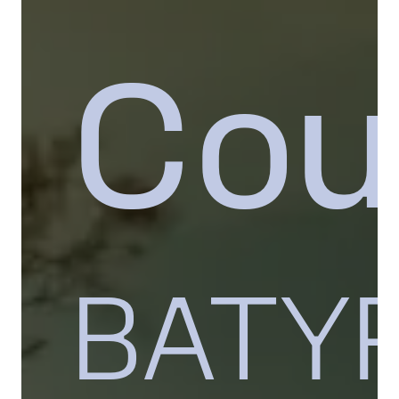
Cou
BATYR