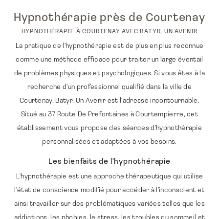
Hypnothérapie près de Courtenay
HYPNOTHÉRAPIE À COURTENAY AVEC BATYR, UN AVENIR
La pratique de l'hypnothérapie est de plus en plus reconnue
comme une méthode efficace pour traiter un large éventail
de problèmes physiques et psychologiques. Si vous êtes à la
recherche d'un professionnel qualifié dans la ville de
Courtenay, Batyr, Un Avenir est l'adresse incontournable.
Situé au 37 Route De Prefontaines à Courtempierre, cet
établissement vous propose des séances d'hypnothérapie
personnalisées et adaptées à vos besoins.
Les bienfaits de l'hypnothérapie
L'hypnothérapie est une approche thérapeutique qui utilise
l'état de conscience modifié pour accéder à l'inconscient et
ainsi travailler sur des problématiques variées telles que les
addictions, les phobies, le stress, les troubles du sommeil et