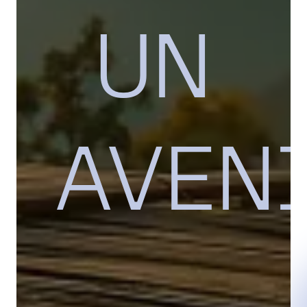
UN
AVEN