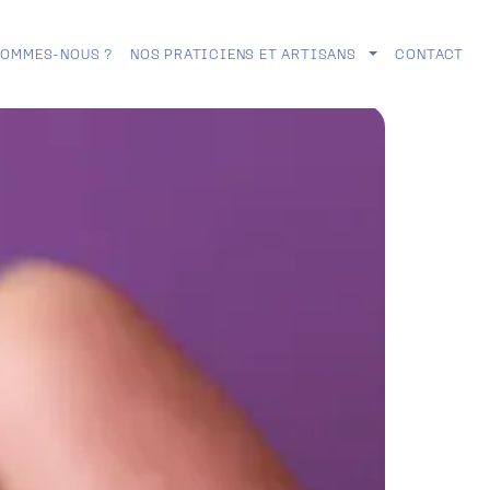
SOMMES-NOUS ?
NOS PRATICIENS ET ARTISANS
CONTACT
TOGGLE