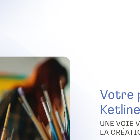
Votre 
Ketlin
UNE VOIE V
LA CRÉATI