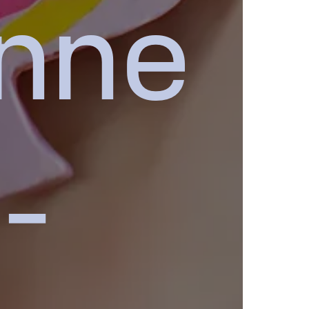
enne
-