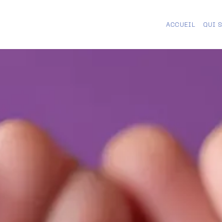
ACCUEIL
QUI 