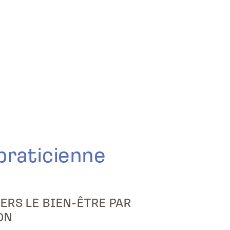
praticienne
e
ERS LE BIEN-ÊTRE PAR
ON