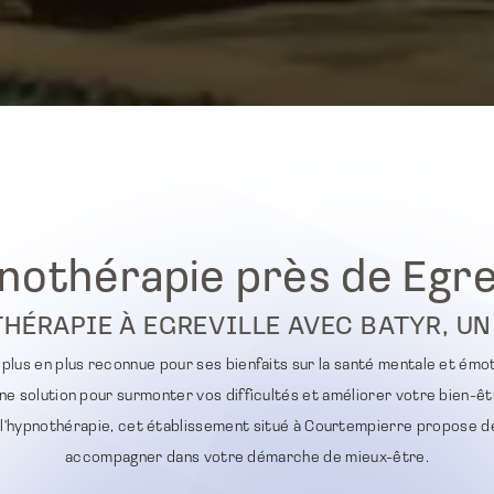
nothérapie près de Egrev
HÉRAPIE À EGREVILLE AVEC BATYR, UN
plus en plus reconnue pour ses bienfaits sur la santé mentale et émoti
ne solution pour surmonter vos difficultés et améliorer votre bien-êtr
 l'hypnothérapie, cet établissement situé à Courtempierre propose d
accompagner dans votre démarche de mieux-être.