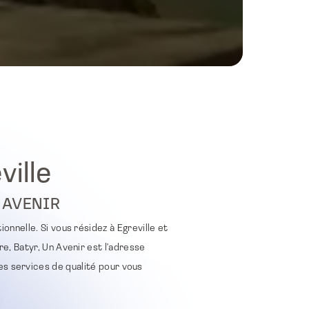
ille
 AVENIR
onnelle. Si vous résidez à Egreville et
e, Batyr, Un Avenir est l'adresse
es services de qualité pour vous