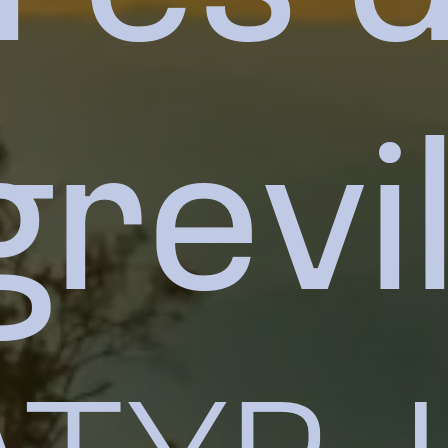
grevil