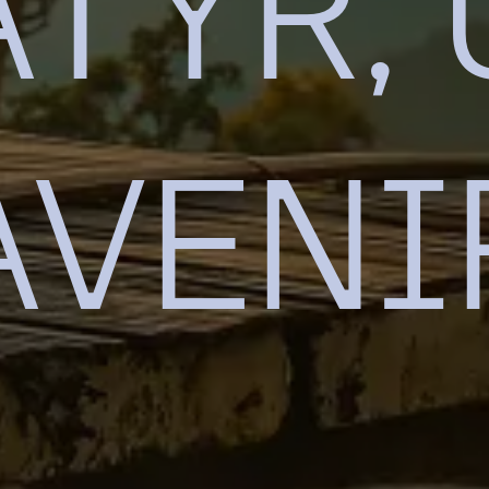
ATYR, 
AVENI