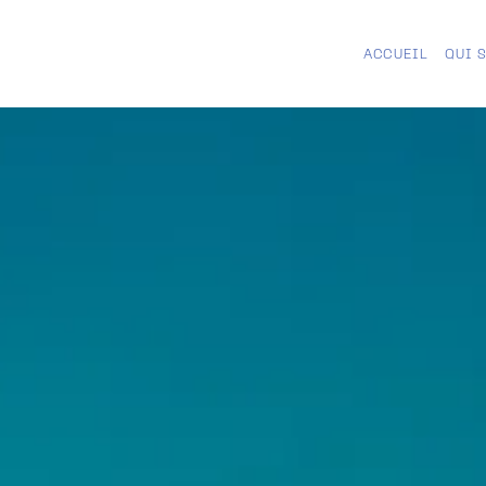
ACCUEIL
QUI 