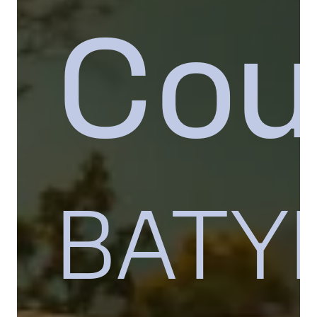
Cou
BATY