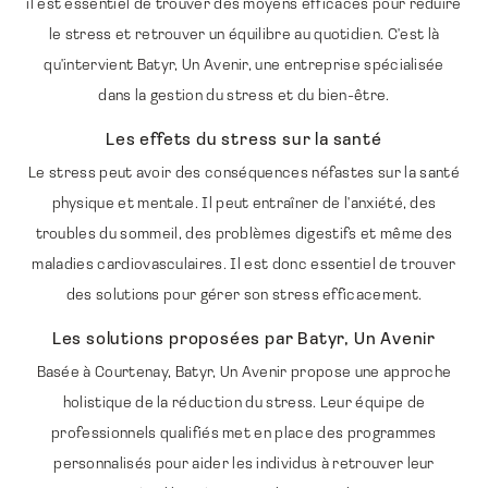
il est essentiel de trouver des moyens efficaces pour réduire
le stress et retrouver un équilibre au quotidien. C'est là
qu'intervient Batyr, Un Avenir, une entreprise spécialisée
dans la gestion du stress et du bien-être.
Les effets du stress sur la santé
Le stress peut avoir des conséquences néfastes sur la santé
physique et mentale. Il peut entraîner de l'anxiété, des
troubles du sommeil, des problèmes digestifs et même des
maladies cardiovasculaires. Il est donc essentiel de trouver
des solutions pour gérer son stress efficacement.
Les solutions proposées par Batyr, Un Avenir
Basée à Courtenay, Batyr, Un Avenir propose une approche
holistique de la réduction du stress. Leur équipe de
professionnels qualifiés met en place des programmes
personnalisés pour aider les individus à retrouver leur