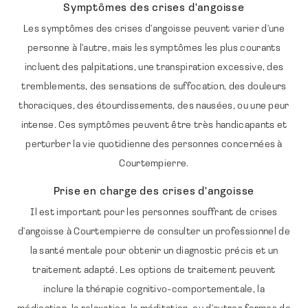
Symptômes des crises d'angoisse
Les symptômes des crises d'angoisse peuvent varier d'une
personne à l'autre, mais les symptômes les plus courants
incluent des palpitations, une transpiration excessive, des
tremblements, des sensations de suffocation, des douleurs
thoraciques, des étourdissements, des nausées, ou une peur
intense. Ces symptômes peuvent être très handicapants et
perturber la vie quotidienne des personnes concernées à
Courtempierre.
Prise en charge des crises d'angoisse
Il est important pour les personnes souffrant de crises
d'angoisse à Courtempierre de consulter un professionnel de
la santé mentale pour obtenir un diagnostic précis et un
traitement adapté. Les options de traitement peuvent
inclure la thérapie cognitivo-comportementale, la
médication, la relaxation, la méditation, ou d'autres formes de