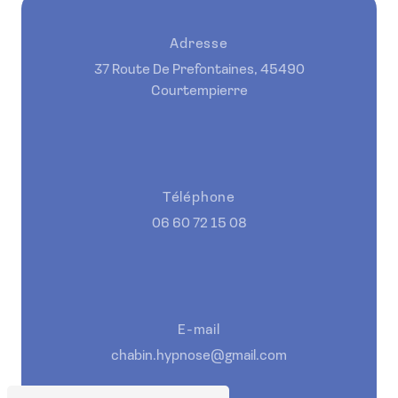
Adresse
37 Route De Prefontaines, 45490
Courtempierre
Téléphone
06 60 72 15 08
E-mail
chabin.hypnose@gmail.com