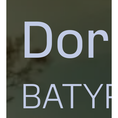
Dor
BATYR