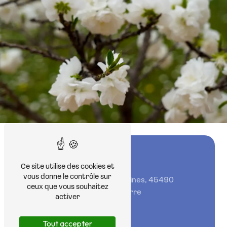
Adresse
Ce site utilise des cookies et
vous donne le contrôle sur
37 Route De Prefontaines, 45490
ceux que vous souhaitez
Courtempierre
activer
Tout accepter